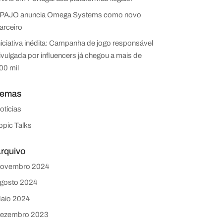
PAJO anuncia Omega Systems como novo
arceiro
niciativa inédita: Campanha de jogo responsável
ivulgada por influencers já chegou a mais de
00 mil
emas
otícias
opic Talks
rquivo
ovembro 2024
gosto 2024
aio 2024
ezembro 2023