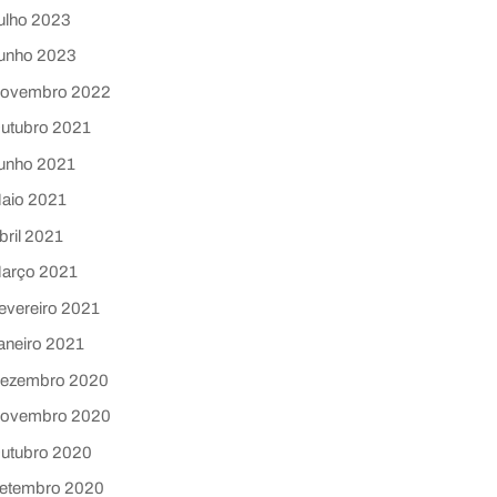
ulho 2023
unho 2023
ovembro 2022
utubro 2021
unho 2021
aio 2021
bril 2021
arço 2021
evereiro 2021
aneiro 2021
ezembro 2020
ovembro 2020
utubro 2020
etembro 2020